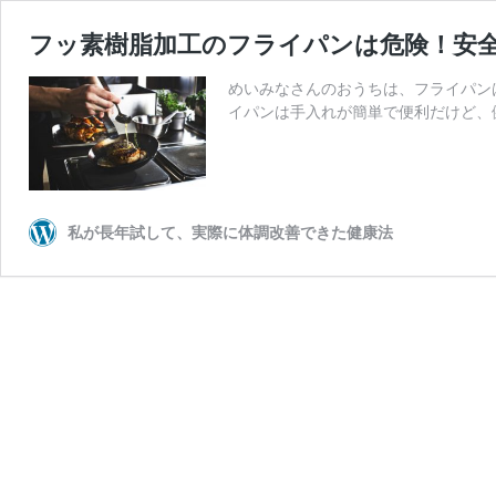
フッ素樹脂加工のフライパンは危険！安
めいみなさんのおうちは、フライパン
イパンは手入れが簡単で便利だけど、
私が長年試して、実際に体調改善できた健康法