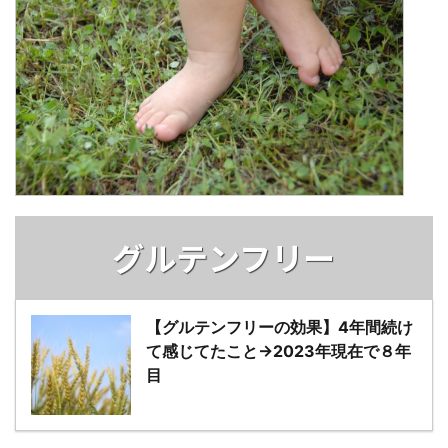
グルテンフリー
【グルテンフリーの効果】4年間続け
て感じてたこと→2023年現在で８年
目