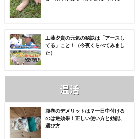
工藤夕貴の元気の秘訣は「アースし
てる」こと！（今夜くらべてみまし
た）
温活
腹巻のデメリットは？一日中付ける
のは逆効果！正しい使い方と効能、
選び方