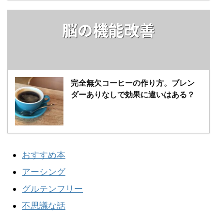
脳の機能改善
完全無欠コーヒーの作り方。ブレン
ダーありなしで効果に違いはある？
おすすめ本
アーシング
グルテンフリー
不思議な話