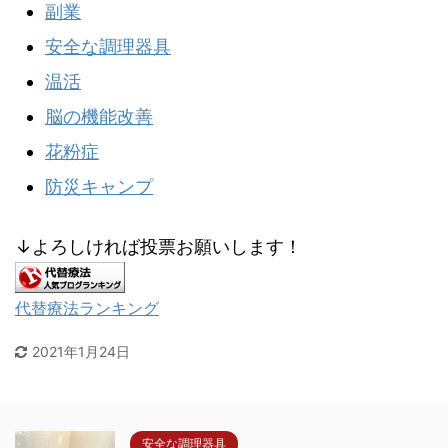
副業
安全な調理器具
温活
脳の機能改善
花粉症
防災キャンプ
↓よろしければ投票お願いします！
代替療法ランキング
2021年1月24日
安全な調理器具