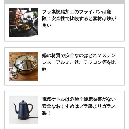
フッ素樹脂加工のフライパンは危
険！安全性で比較すると素材は鉄が
良い
鍋の材質で安全なのはどれ？ステン
レス、アルミ、鉄、テフロン等を比
較
電気ケトルは危険？健康被害がない
安全なおすすめはプラ製よりガラス
製！